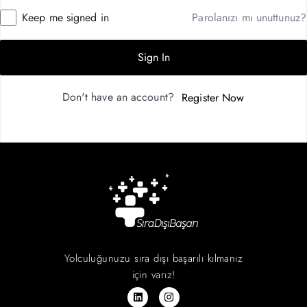
Keep me signed in
Parolanızı mı unuttunuz?
Sign In
Don't have an account?
Register Now
Yolculuğunuzu sıra dışı başarılı kılmanız
için varız!