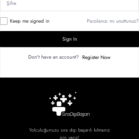
Keep me signed in
Parolanızı mı unuttunuz?
Sign In
Don't have an account?
Register Now
Yolculuğunuzu sıra dışı başarılı kılmanız
için varız!