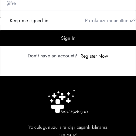
Keep me signed in
Parolanızı mı unuttunuz?
Sign In
Don't have an account?
Register Now
Yolculuğunuzu sıra dışı başarılı kılmanız
için varız!