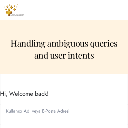
Handling ambiguous queries
and user intents
Hi, Welcome back!