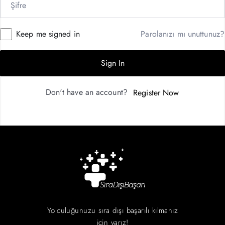
Keep me signed in
Parolanızı mı unuttunuz?
Sign In
Don't have an account?
Register Now
Yolculuğunuzu sıra dışı başarılı kılmanız
için varız!