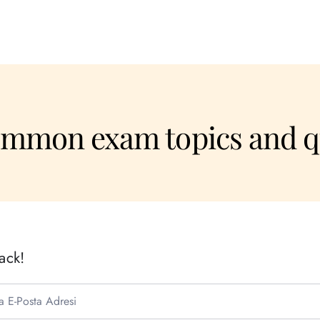
mmon exam topics and q
ack!