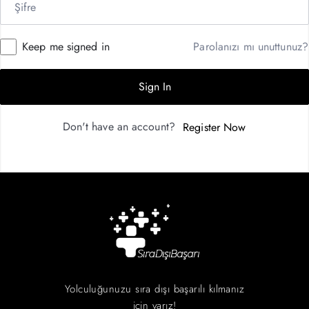
Keep me signed in
Parolanızı mı unuttunuz?
Sign In
Don't have an account?
Register Now
Yolculuğunuzu sıra dışı başarılı kılmanız
için varız!