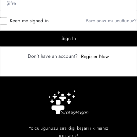
Keep me signed in
Parolanızı mı unuttunuz?
Sign In
Don't have an account?
Register Now
Yolculuğunuzu sıra dışı başarılı kılmanız
için varız!