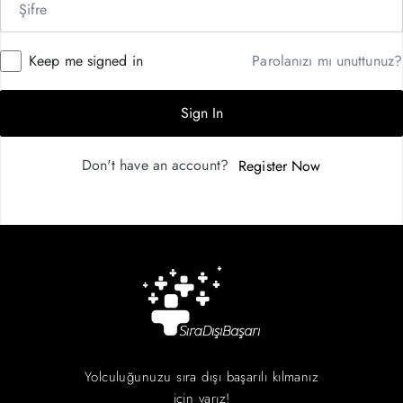
Keep me signed in
Parolanızı mı unuttunuz?
Sign In
Don't have an account?
Register Now
Yolculuğunuzu sıra dışı başarılı kılmanız
için varız!