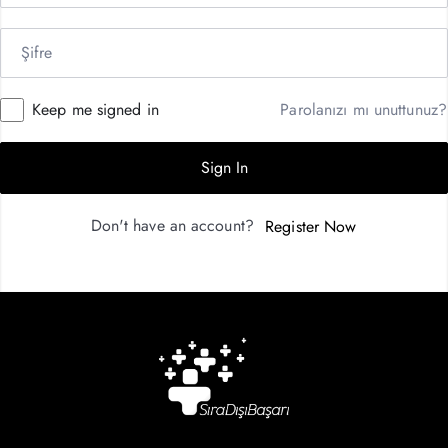
Keep me signed in
Parolanızı mı unuttunuz?
Sign In
Don't have an account?
Register Now