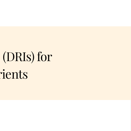
 (DRIs) for
ients