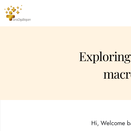
Exploring 
macr
Hi, Welcome b