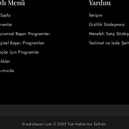
zlı Menü
Yardım
Sayfa
İletişim
ramlar
Gizlilik Sözleşmesi
rumsal Başarı Programları
Mesafeli Satış Sözle
şisel Başarı Programları
Teslimat ve İade Şart
çlar İçin Programlar
likler
kımızda
Siradisibasari.com © 2025 Tüm Haklarımız Saklıdır.