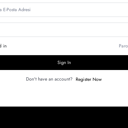
d in
Paro
Sign In
Don't have an account?
Register Now