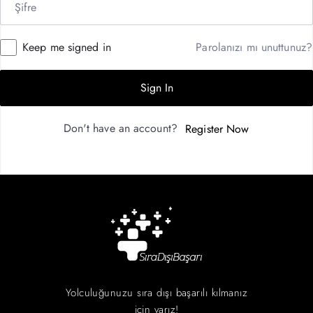
Keep me signed in
Parolanızı mı unuttunuz?
Sign In
Don't have an account?
Register Now
Yolculuğunuzu sıra dışı başarılı kılmanız
için varız!