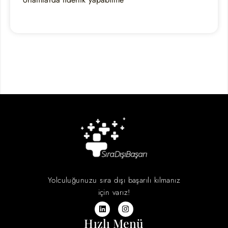
Yolculuğunuzu sıra dışı başarılı kılmanız
için varız!
Hızlı Menü