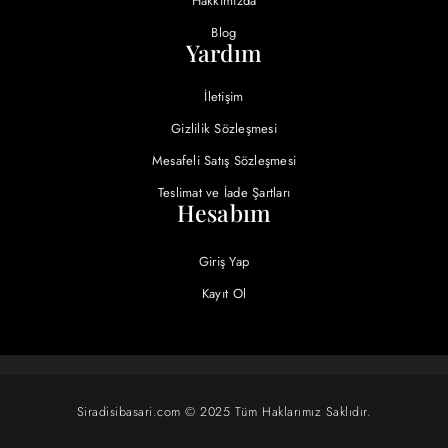
Hakkımızda
Blog
Yardım
İletişim
Gizlilik Sözleşmesi
Mesafeli Satış Sözleşmesi
Teslimat ve İade Şartları
Hesabım
Giriş Yap
Kayıt Ol
Siradisibasari.com © 2025 Tüm Haklarımız Saklıdır.