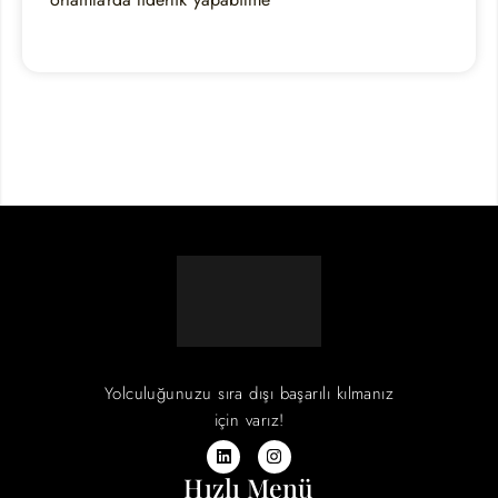
Yolculuğunuzu sıra dışı başarılı kılmanız
için varız!
Hızlı Menü